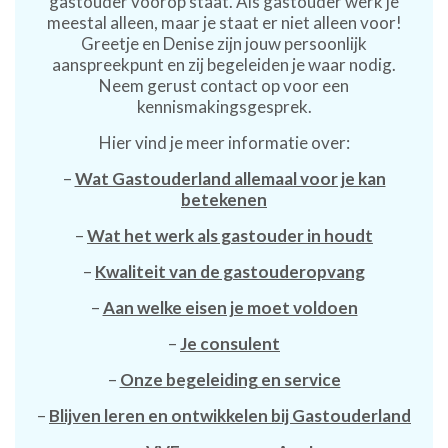
gastouder voorop staat. Als gastouder werk je
meestal alleen, maar je staat er niet alleen voor!
Greetje en Denise zijn jouw persoonlijk
aanspreekpunt en zij begeleiden je waar nodig.
Neem gerust contact op voor een
kennismakingsgesprek.
Hier vind je meer informatie over:
–
Wat Gastouderland allemaal voor je kan
betekenen
–
Wat het werk als gastouder in houdt
–
Kwaliteit van de gastouderopvang
–
Aan welke eisen je moet voldoen
–
Je consulent
–
Onze begeleiding en service
–
Blijven leren en ontwikkelen bij Gastouderland