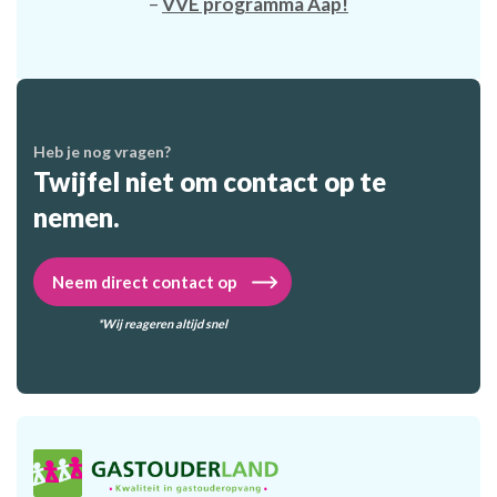
–
VVE programma Aap!
Heb je nog vragen?
Twijfel niet om contact op te
nemen.
Neem direct contact op
*Wij reageren altijd snel